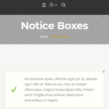
0
Notice Boxes
Home
»
Notice Boxes
Accusantium quam, ultricies eget por id, aliquam
eget nibh et. Maecen am, risus at semper
ullamcorper, magna tesque ligula odio, tempor
amet fringilla vitae pulvinar ullamcorper
amenatibus et magnis.